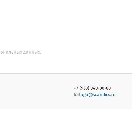
рсональных данных
.
+7 (930) 848-06-80
kaluga@scandics.ru